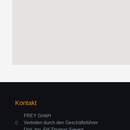
Kontakt
FREY GmbH
Vertreten durch den Geschäftsführer
Dipl. Ing. FH Thomas Sievert